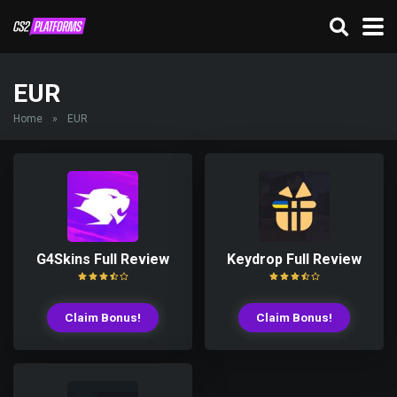
EUR
Home
»
EUR
G4Skins Full Review
Keydrop Full Review
Claim Bonus!
Claim Bonus!