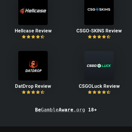
Hellcase Review
CSGO-SKINS Review
DatDrop Review
CSGOLuck Review
Be
Gamble
Aware
.org
18+