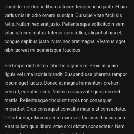
Curabitur nec leo id libero ultrices tempus id id justo. Etiam
varius nisi in odio ornare suscipit. Quisque vitae facilisis
felis. Nullam nec erat justo. Pellentesque sollicitudin sem
vitae ultrices mattis. Integer sem tellus, aliquet ut nisi et,
congue dapibus justo. Nunc nec erat magna. Vivamus eget
nibh laoreet mi scelerisque faucibus.
Sed imperdiet elit eu lobortis dignissim. Proin aliquam
ligula vel urna lacinia blandit. Suspendisse pharetra tempor
ipsum eget luctus. Donec et magna fermentum, pretium
sem et, egestas risus. Nullam cursus ante quis placerat
mattis. Pellentesque tincidunt turpis non consequat
imperdiet. Cras consequat convallis mauris at consectetur.
Ut tortor dui, ullamcorper at diam vel, facilisis rhoncus sem.
Vestibulum quis libero vitae orci dictum consectetur. Nam