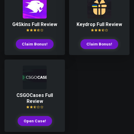
G4Skins Full Review
Keydrop Full Review
Claim Bonus!
Claim Bonus!
CSGOCases Full
Review
Open Case!