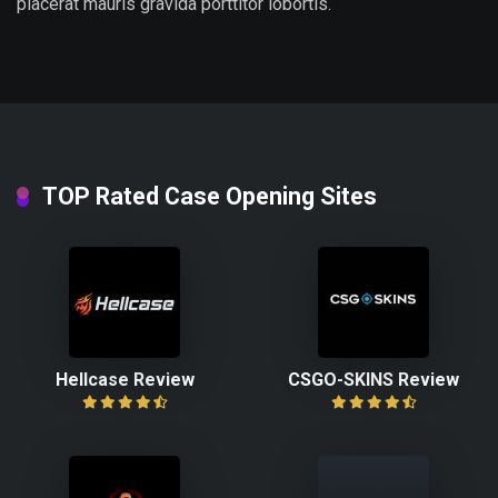
placerat mauris gravida porttitor lobortis.
TOP Rated Case Opening Sites
Hellcase Review
CSGO-SKINS Review