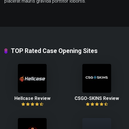
placerat mauris gravida porttitor lobortis.
TOP Rated Case Opening Sites
Hellcase Review
CSGO-SKINS Review