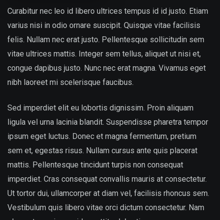
Curabitur nec leo id libero ultrices tempus id id justo. Etiam
varius nisi in odio ornare suscipit. Quisque vitae facilisis
felis. Nullam nec erat justo. Pellentesque sollicitudin sem
vitae ultrices mattis. Integer sem tellus, aliquet ut nisi et,
congue dapibus justo. Nunc nec erat magna. Vivamus eget
nibh laoreet mi scelerisque faucibus.
Sed imperdiet elit eu lobortis dignissim. Proin aliquam
ligula vel urna lacinia blandit. Suspendisse pharetra tempor
ipsum eget luctus. Donec et magna fermentum, pretium
sem et, egestas risus. Nullam cursus ante quis placerat
mattis. Pellentesque tincidunt turpis non consequat
imperdiet. Cras consequat convallis mauris at consectetur.
Ut tortor dui, ullamcorper at diam vel, facilisis rhoncus sem.
Vestibulum quis libero vitae orci dictum consectetur. Nam