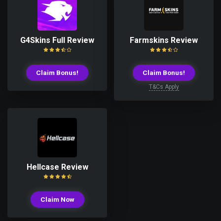
G4Skins Full Review
Farmskins Review
Claim Bonus!
Claim Bonus!
T&Cs Apply
Hellcase Review
Claim Now